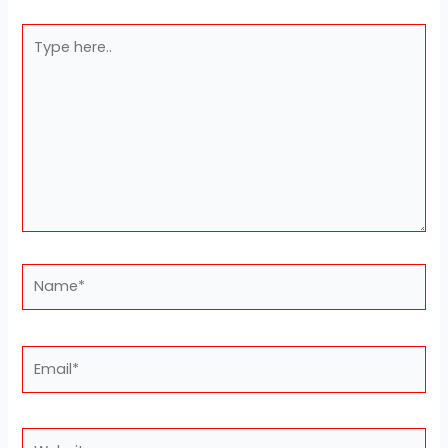
Type
here..
Name*
Email*
Website